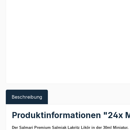
Beschreibung
Produktinformationen "24x M
Der
Salmari Premium Salmiak Lakritz Likör in der 30ml Miniatur.