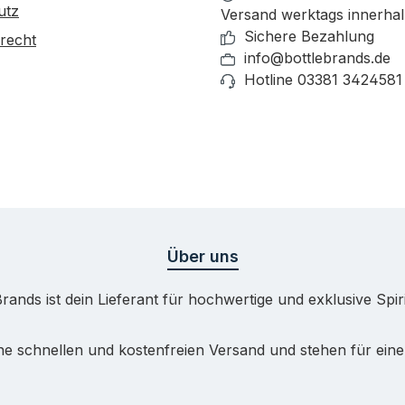
utz
Versand werktags innerha
Sichere Bezahlung
recht
info@bottlebrands.de
Hotline 03381 3424581
Über uns
Brands ist dein Lieferant für hochwertige und exklusive Spir
e schnellen und kostenfreien Versand und stehen für eine 