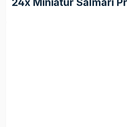
24x Miniatur Salmari P
Bildergalerie überspringen