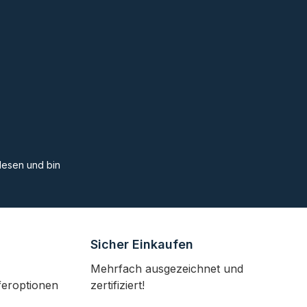
esen und bin
Sicher Einkaufen
Mehrfach ausgezeichnet und
feroptionen
zertifiziert!