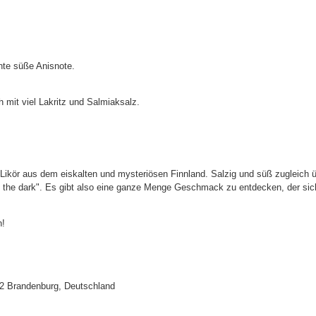
nte süße Anisnote.
 mit viel Lakritz und Salmiaksalz.
k-Likör aus dem eiskalten und mysteriösen Finnland. Salzig und süß zugleich 
 the dark". Es gibt also eine ganze Menge Geschmack zu entdecken, der sich
n!
772 Brandenburg, Deutschland