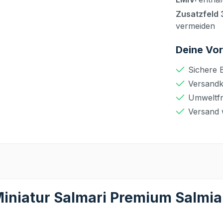
Zusatzfeld 
vermeiden
Deine Vor
Sichere 
Versandko
Umweltfr
Versand 
iniatur Salmari Premium Salmiak