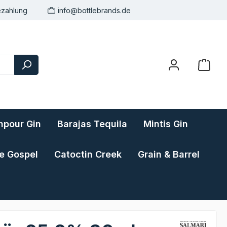
ezahlung
info@bottlebrands.de
pour Gin
Barajas Tequila
Mintis Gin
e Gospel
Catoctin Creek
Grain & Barrel