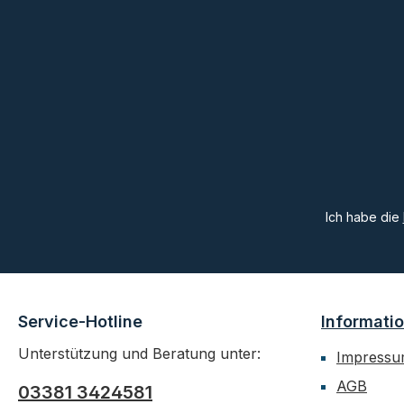
Ich habe die
Service-Hotline
Informati
Unterstützung und Beratung unter:
Impress
AGB
03381 3424581