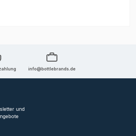
zahlung
info@bottlebrands.de
sletter und
Angebote