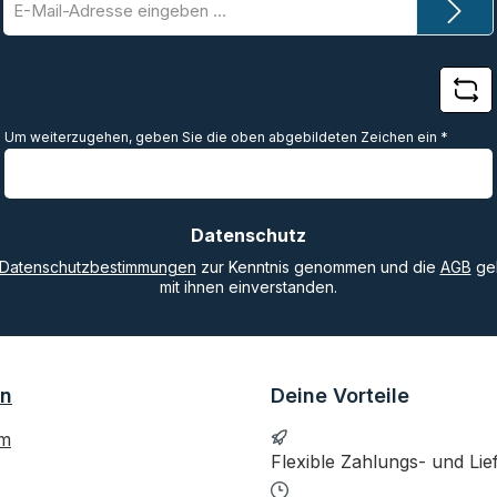
Mail-
Adresse
*
Um weiterzugehen, geben Sie die oben abgebildeten Zeichen ein
*
Datenschutz
Datenschutzbestimmungen
zur Kenntnis genommen und die
AGB
gel
mit ihnen einverstanden.
on
Deine Vorteile
um
Flexible Zahlungs- und Lie