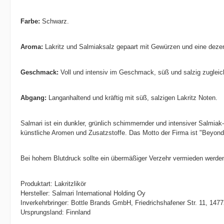
Farbe:
Schwarz.
Aroma:
Lakritz und Salmiaksalz gepaart mit Gewürzen und eine deze
Geschmack:
Voll und intensiv im Geschmack, süß und salzig zugleich
Abgang:
Langanhaltend und kräftig mit süß, salzigen Lakritz Noten.
Salmari ist ein dunkler, grünlich schimmernder und intensiver Salmia
künstliche Aromen und Zusatzstoffe. Das Motto der Firma ist "Beyond
Bei hohem Blutdruck sollte ein übermäßiger Verzehr vermieden werde
Produktart: Lakritzlikör
Hersteller: Salmari International Holding Oy
Inverkehrbringer: Bottle Brands GmbH, Friedrichshafener Str. 11, 14
Ursprungsland: Finnland