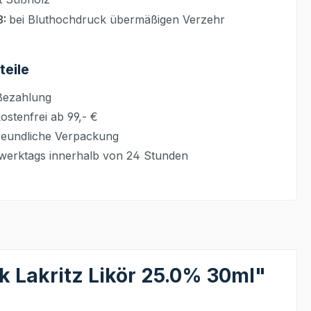
3:
bei Bluthochdruck übermäßigen Verzehr
teile
Bezahlung
stenfrei ab 99,- €
eundliche Verpackung
werktags innerhalb von 24 Stunden
 Lakritz Likör 25.0% 30ml"