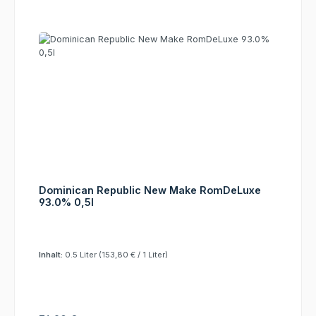
Dominican Republic New Make RomDeLuxe
93.0% 0,5l
Inhalt:
0.5 Liter
(153,80 € / 1 Liter)