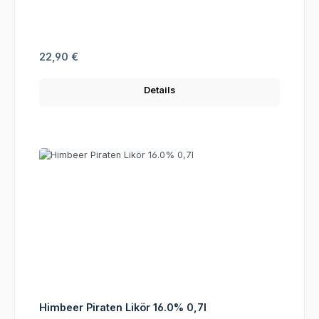
Regulärer Preis:
22,90 €
Details
Himbeer Piraten Likör 16.0% 0,7l