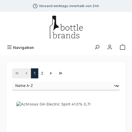
alt springen
Versand werktags innerhalb von 24h
Navigation
Seite
Seite
1
2