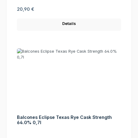
Regulärer Preis:
20,90 €
Details
Balcones Eclipse Texas Rye Cask Strength
64.0% 0,7l