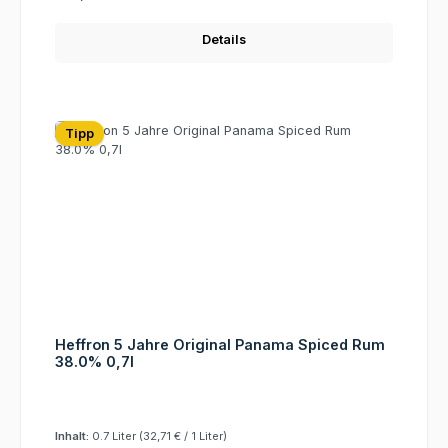
Details
Tipp
Heffron 5 Jahre Original Panama Spiced Rum
38.0% 0,7l
Inhalt:
0.7 Liter
(32,71 € / 1 Liter)