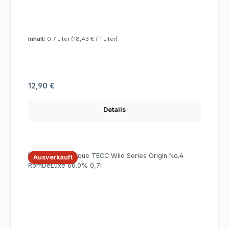
Inhalt:
0.7 Liter
(18,43 € / 1 Liter)
Regulärer Preis:
12,90 €
Details
Ausverkauft