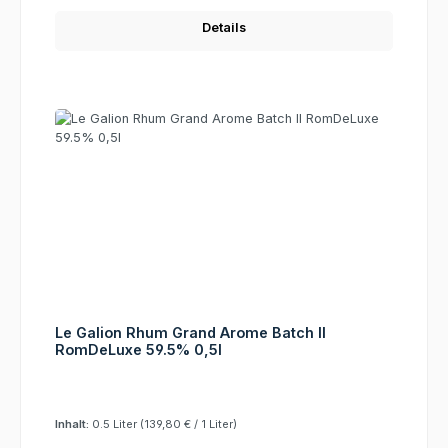
Details
Le Galion Rhum Grand Arome Batch II
RomDeLuxe 59.5% 0,5l
Inhalt:
0.5 Liter
(139,80 € / 1 Liter)