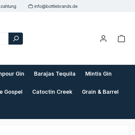
ezahlung
info@bottlebrands.de
pour Gin
Barajas Tequila
Mintis Gin
e Gospel
Catoctin Creek
Grain & Barrel