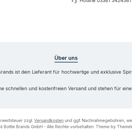
Hotline 03381 3424581
Über uns
Brands ist dein Lieferant für hochwertige und exklusive Spir
e schnellen und kostenfreien Versand und stehen für eine 
hrwertsteuer zzgl.
Versandkosten
und ggf. Nachnahmegebühren, wen
6 Bottle Brands GmbH - Alle Rechte vorbehalten. Theme by
Theme