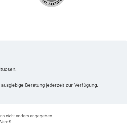
ituosen.
ausgiebige Beratung jederzeit zur Verfügung.
n nicht anders angegeben.
Ware®