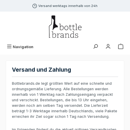
alt springen
Versand werktags innerhalb von 24h
Navigation
Versand und Zahlung
Bottlebrands.de legt größten Wert auf eine schnelle und
ordnungsgemäße Lieferung. Alle Bestellungen werden
innerhalb von 1 Werktag nach Zahlungseingang verpackt
und verschickt. Bestellungen, die bis 13 Uhr eingehen,
werden noch am selben Tag versendet. Die Lieferzeit
beträgt 1-3 Werktage innerhalb Deutschlands, viele Pakete
erreichen ihr Ziel sogar schon 1 Tag nach Versendung.
Im folgenden findest du die aktuell gültigen Versandkosten.