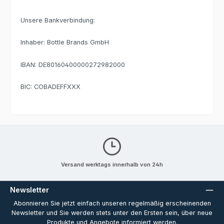
Unsere Bankverbindung:
Inhaber: Bottle Brands GmbH
IBAN: DE80160400000272982000
BIC: COBADEFFXXX
Versand werktags innerhalb von 24h
Newsletter
Abonnieren Sie jetzt einfach unseren regelmäßig erscheinenden
Newsletter und Sie werden stets unter den Ersten sein, über neue
Produkte und Angebote informiert werden.