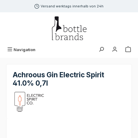
alt springen
Versand werktags innerhalb von 24h
Navigation
Achroous Gin Electric Spirit
41.0% 0,7l
Bildergalerie überspringen