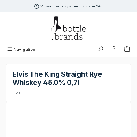
alt springen
Versand werktags innerhalb von 24h
Navigation
Elvis The King Straight Rye
Whiskey 45.0% 0,7l
Elvis
Bildergalerie überspringen