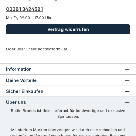
03381 3424581
Mo-Fr, 09:00 - 17:00 Uhr
Vertrag widerrufen
Oder über unser
Kontaktformular
.
Information
Deine Vorteile
Sicher Einkaufen
Über uns
Bottle Brands ist dein Lieferant für hochwertige und exklusive
Spirituosen.
Mit starken Marken überzeugen wir durch eine schnellen und
kostenfreien Versand und stehen für eine ausgiebige Beratung