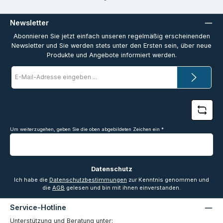
Newsletter
Abonnieren Sie jetzt einfach unseren regelmäßig erscheinenden
Newsletter und Sie werden stets unter den Ersten sein, über neue
Produkte und Angebote informiert werden.
E-
Mail-
Adresse
*
Um weiterzugehen, geben Sie die oben abgebildeten Zeichen ein
*
Datenschutz
Ich habe die
Datenschutzbestimmungen
zur Kenntnis genommen und
die
AGB
gelesen und bin mit ihnen einverstanden.
Service-Hotline
Unterstützung und Beratung unter: