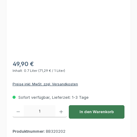
49,90 €
Inhalt:
0.7 Liter
(71,29 € / 1 Liter)
Preise inkl. MwSt. zzgl. Versandkosten
Sofort verfügbar, Lieferzeit: 1-3 Tage
Produkt Anzahl: Gib den gewünschten Wert ein oder benutze die Schaltflächen um die 
In den Warenkorb
Produktnummer:
BB320202