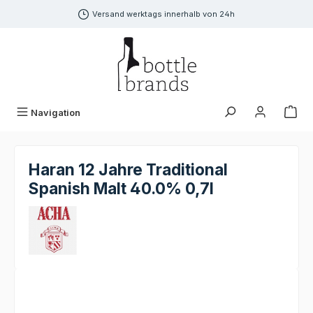
alt springen
Versand werktags innerhalb von 24h
Navigation
Haran 12 Jahre Traditional
Spanish Malt 40.0% 0,7l
Bildergalerie überspringen