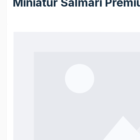
Miniatur Salmari Premi
Bildergalerie überspringen