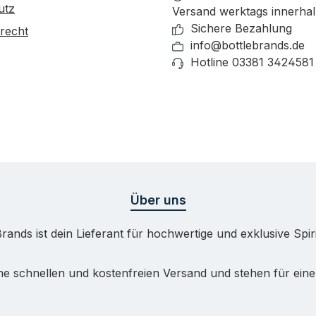
utz
Versand werktags innerha
Sichere Bezahlung
recht
info@bottlebrands.de
Hotline 03381 3424581
Über uns
Brands ist dein Lieferant für hochwertige und exklusive Spir
e schnellen und kostenfreien Versand und stehen für eine 