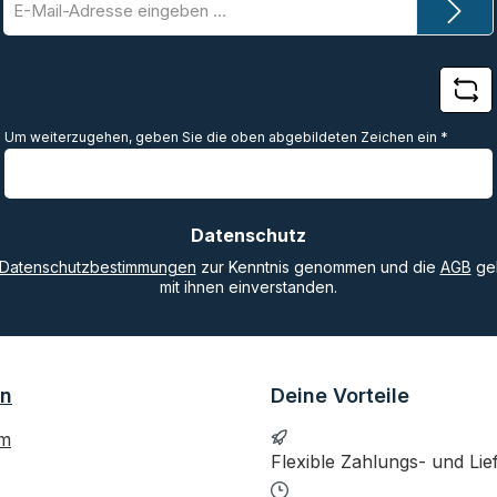
Mail-
Adresse
*
Um weiterzugehen, geben Sie die oben abgebildeten Zeichen ein
*
Datenschutz
Datenschutzbestimmungen
zur Kenntnis genommen und die
AGB
gel
mit ihnen einverstanden.
on
Deine Vorteile
um
Flexible Zahlungs- und Lie