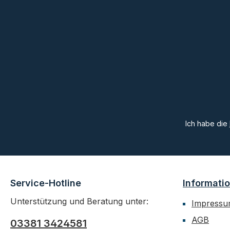
Ich habe die
Service-Hotline
Informati
Unterstützung und Beratung unter:
Impress
AGB
03381 3424581