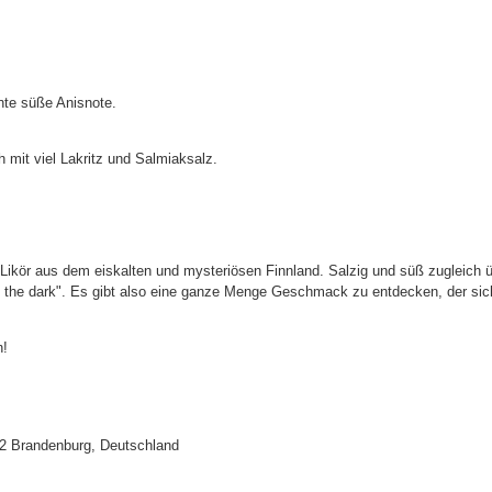
nte süße Anisnote.
 mit viel Lakritz und Salmiaksalz.
k-Likör aus dem eiskalten und mysteriösen Finnland. Salzig und süß zugleich 
 the dark". Es gibt also eine ganze Menge Geschmack zu entdecken, der sich
n!
772 Brandenburg, Deutschland