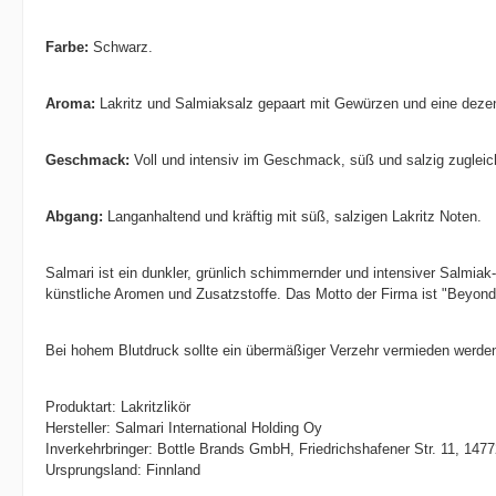
Farbe:
Schwarz.
Aroma:
Lakritz und Salmiaksalz gepaart mit Gewürzen und eine deze
Geschmack:
Voll und intensiv im Geschmack, süß und salzig zugleich
Abgang:
Langanhaltend und kräftig mit süß, salzigen Lakritz Noten.
Salmari ist ein dunkler, grünlich schimmernder und intensiver Salmia
künstliche Aromen und Zusatzstoffe. Das Motto der Firma ist "Beyond
Bei hohem Blutdruck sollte ein übermäßiger Verzehr vermieden werde
Produktart: Lakritzlikör
Hersteller: Salmari International Holding Oy
Inverkehrbringer: Bottle Brands GmbH, Friedrichshafener Str. 11, 14
Ursprungsland: Finnland