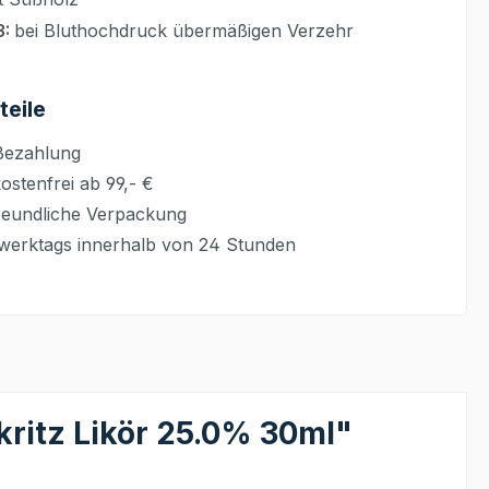
3:
bei Bluthochdruck übermäßigen Verzehr
teile
Bezahlung
stenfrei ab 99,- €
eundliche Verpackung
werktags innerhalb von 24 Stunden
ritz Likör 25.0% 30ml"