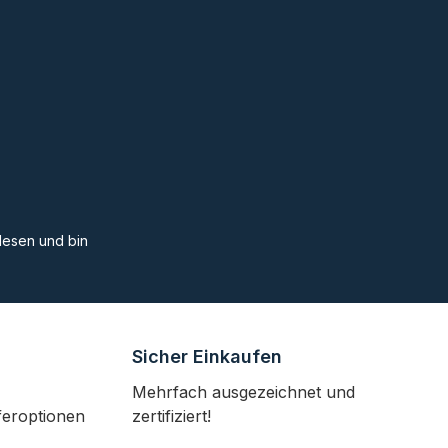
esen und bin
Sicher Einkaufen
Mehrfach ausgezeichnet und
feroptionen
zertifiziert!