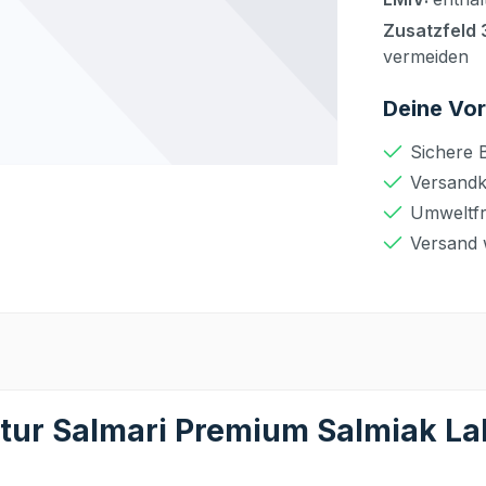
Zusatzfeld 
vermeiden
Deine Vor
Sichere 
Versandko
Umweltfr
Versand 
tur Salmari Premium Salmiak Lak