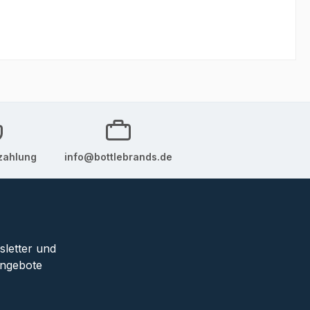
zahlung
info@bottlebrands.de
sletter und
Angebote