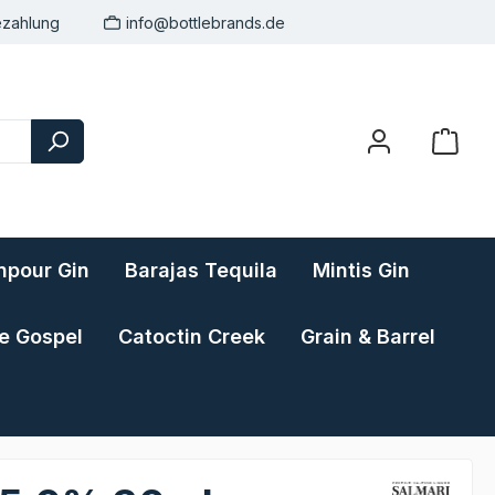
ezahlung
info@bottlebrands.de
pour Gin
Barajas Tequila
Mintis Gin
e Gospel
Catoctin Creek
Grain & Barrel