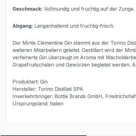
Geschmack:
Vollmundig und fruchtig auf der Zunge.
Abgang:
Langanhaltend und fruchtig-frisch.
Der Mintis Clementine Gin stammt aus der Torino Disti
weiteren Mitarbeitern geleitet. Destilliert wird der M
verfeinerte Gin überzeugt im Aroma mit Wacholderb
Grapefruitschalen und Gewürzen begleitet werden. Ab
Produktart: Gin
Hersteller: Torino Distillati SPA
Inverkehrbringer: Bottle Brands GmbH, Friedrichsha
Ursprungsland: Italien