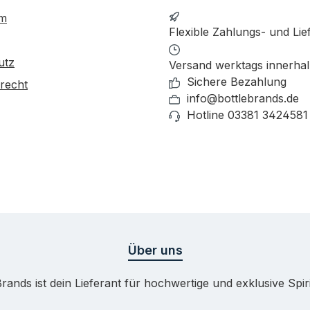
um
Flexible Zahlungs- und Lie
utz
Versand werktags innerha
Sichere Bezahlung
recht
info@bottlebrands.de
Hotline 03381 3424581
Über uns
Brands ist dein Lieferant für hochwertige und exklusive Spir