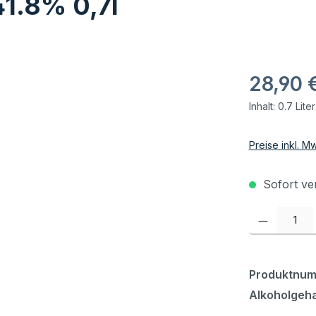
41.8% 0,7l
28,90 
Inhalt:
0.7 Lite
Preise inkl. M
Sofort ver
Produkt Anzahl:
Produktnu
Alkoholgeha