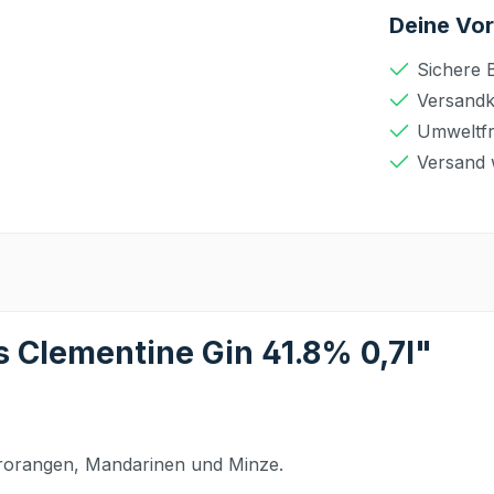
Deine Vor
Sichere 
Versandko
Umweltfr
Versand 
 Clementine Gin 41.8% 0,7l"
rorangen, Mandarinen und Minze.