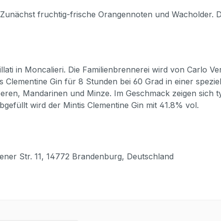
 Zunächst fruchtig-frische Orangennoten und Wacholder. 
llati in Moncalieri. Die Familienbrennerei wird von Carlo V
intis Clementine Gin für 8 Stunden bei 60 Grad in einer spezi
eeren, Mandarinen und Minze. Im Geschmack zeigen sich t
gefüllt wird der Mintis Clementine Gin mit 41.8% vol.
fener Str. 11, 14772 Brandenburg, Deutschland