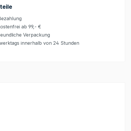
teile
Bezahlung
stenfrei ab 99,- €
eundliche Verpackung
werktags innerhalb von 24 Stunden