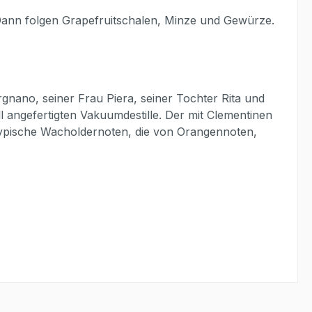
Dann folgen Grapefruitschalen, Minze und Gewürze.
ergnano, seiner Frau Piera, seiner Tochter Rita und
ell angefertigten Vakuumdestille. Der mit Clementinen
ypische Wacholdernoten, die von Orangennoten,