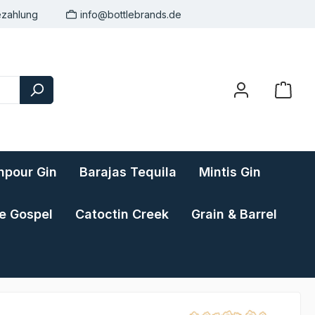
ezahlung
info@bottlebrands.de
pour Gin
Barajas Tequila
Mintis Gin
e Gospel
Catoctin Creek
Grain & Barrel