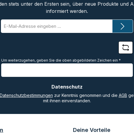
den stets unter den Ersten sein, über neue Produkte und 
informiert werden.
E-
Mail-
Adresse
*
Um weiterzugehen, geben Sie die oben abgebildeten Zeichen ein
*
Datenschutz
Datenschutzbestimmungen
zur Kenntnis genommen und die
AGB
gel
mit ihnen einverstanden.
on
Deine Vorteile