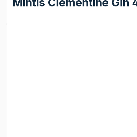
Mintis Clementine Gin 
Bildergalerie überspringen