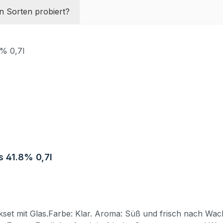
n Sorten probiert?
s 41.8% 0,7l
kset mit Glas.Farbe: Klar. Aroma: Süß und frisch nach Wa