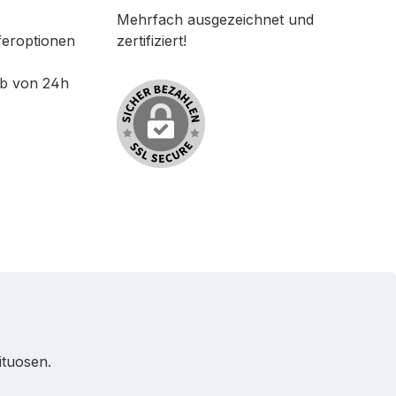
Mehrfach ausgezeichnet und
feroptionen
zertifiziert!
lb von 24h
ituosen.