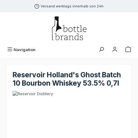
alt springen
Versand werktags innerhalb von 24h
Navigation
Reservoir Holland's Ghost Batch
10 Bourbon Whiskey 53.5% 0,7l
Bildergalerie überspringen