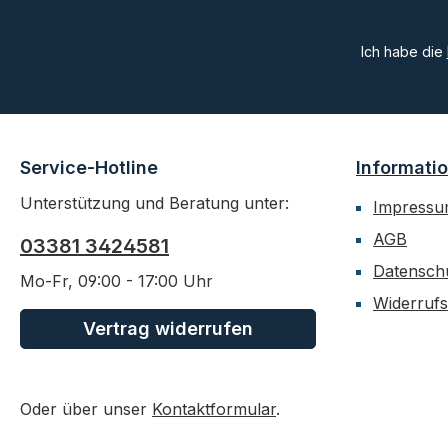
Ich habe die
Service-Hotline
Informati
Unterstützung und Beratung unter:
Impress
AGB
03381 3424581
Datensch
Mo-Fr, 09:00 - 17:00 Uhr
Widerrufs
Vertrag widerrufen
Oder über unser
Kontaktformular
.