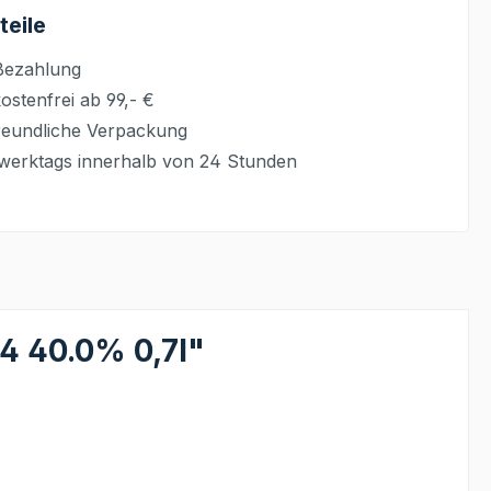
teile
Bezahlung
stenfrei ab 99,- €
eundliche Verpackung
werktags innerhalb von 24 Stunden
4 40.0% 0,7l"