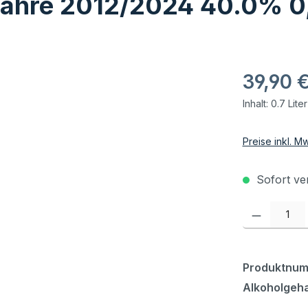
Jahre 2012/2024 40.0% 0,
39,90 
Inhalt:
0.7 Lite
Preise inkl. M
Sofort ver
Produkt Anzahl:
Produktnu
Alkoholgeha