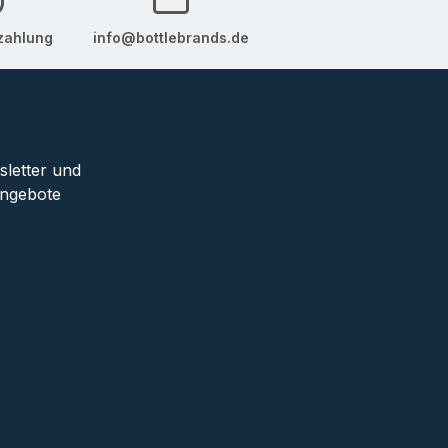
zahlung
info@bottlebrands.de
sletter und
Angebote