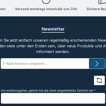
onen
Versand werktags innerhalb von 24h
Sichere Be
Newsletter
 Sie jetzt einfach unseren regelmäßig erscheinenden New
den stets unter den Ersten sein, über neue Produkte und 
informiert werden.
E-
Mail-
Adresse
*
Um weiterzugehen, geben Sie die oben abgebildeten Zeichen ein
*