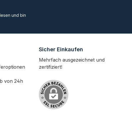
esen und bin
Sicher Einkaufen
Mehrfach ausgezeichnet und
feroptionen
zertifiziert!
lb von 24h