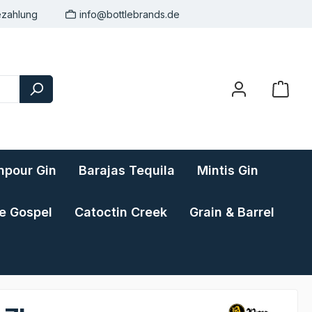
ezahlung
info@bottlebrands.de
pour Gin
Barajas Tequila
Mintis Gin
e Gospel
Catoctin Creek
Grain & Barrel