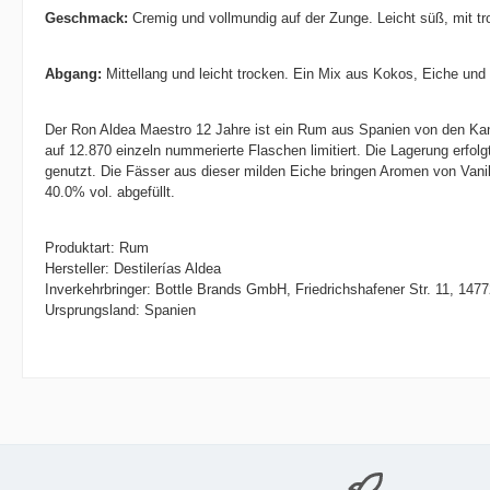
Geschmack:
Cremig und vollmundig auf der Zunge. Leicht süß, mit tr
Abgang:
Mittellang und leicht trocken. Ein Mix aus Kokos, Eiche und
Der Ron Aldea Maestro 12 Jahre ist ein Rum aus Spanien von den Kanari
auf 12.870 einzeln nummerierte Flaschen limitiert. Die Lagerung erfo
genutzt. Die Fässer aus dieser milden Eiche bringen Aromen von Vani
40.0% vol. abgefüllt.
Produktart: Rum
Hersteller: Destilerías Aldea
Inverkehrbringer: Bottle Brands GmbH, Friedrichshafener Str. 11, 14
Ursprungsland: Spanien