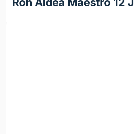
Ron Aldea Maestro 12 
Bildergalerie überspringen