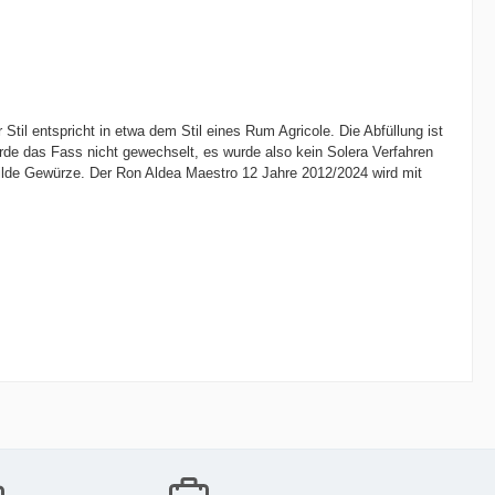
til entspricht in etwa dem Stil eines Rum Agricole. Die Abfüllung ist
urde das Fass nicht gewechselt, es wurde also kein Solera Verfahren
ilde Gewürze. Der Ron Aldea Maestro 12 Jahre 2012/2024 wird mit