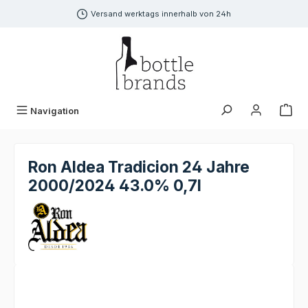
alt springen
Versand werktags innerhalb von 24h
Navigation
Ron Aldea Tradicion 24 Jahre
2000/2024 43.0% 0,7l
Bildergalerie überspringen