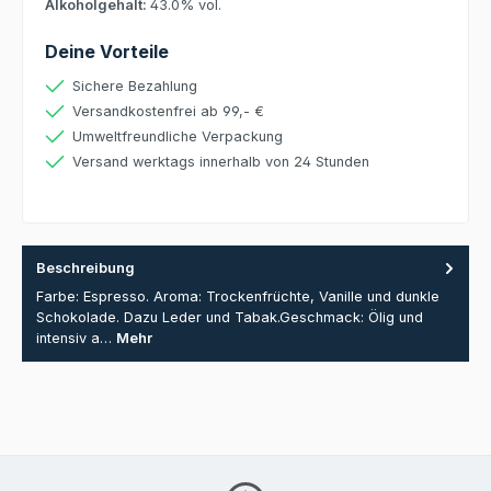
Alkoholgehalt:
43.0% vol.
Deine Vorteile
Sichere Bezahlung
Versandkostenfrei ab 99,- €
Umweltfreundliche Verpackung
Versand werktags innerhalb von 24 Stunden
Beschreibung
Farbe: Espresso. Aroma: Trockenfrüchte, Vanille und dunkle
Schokolade. Dazu Leder und Tabak.Geschmack: Ölig und
intensiv a…
Mehr