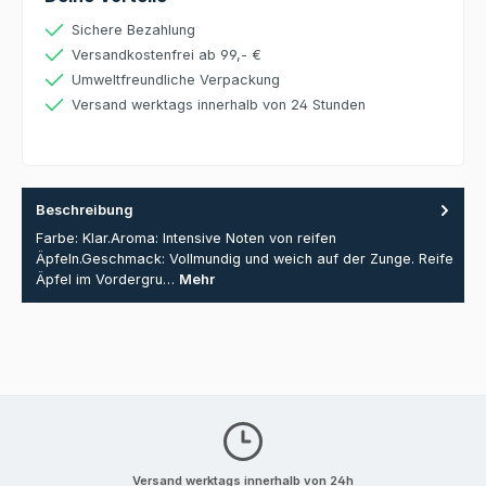
Sichere Bezahlung
Versandkostenfrei ab 99,- €
Umweltfreundliche Verpackung
Versand werktags innerhalb von 24 Stunden
Beschreibung
Farbe: Klar.Aroma: Intensive Noten von reifen
Äpfeln.Geschmack: Vollmundig und weich auf der Zunge. Reife
Äpfel im Vordergru…
Mehr
Versand werktags innerhalb von 24h