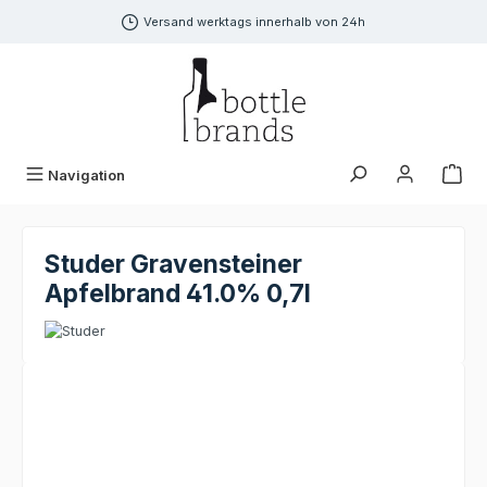
alt springen
Versand werktags innerhalb von 24h
Navigation
Studer Gravensteiner
Apfelbrand 41.0% 0,7l
Bildergalerie überspringen