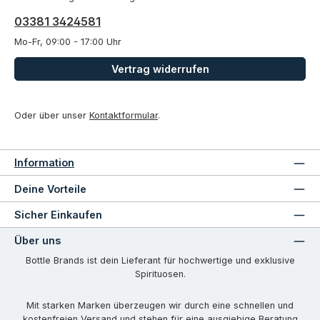
03381 3424581
Mo-Fr, 09:00 - 17:00 Uhr
Vertrag widerrufen
Oder über unser
Kontaktformular
.
Information
Deine Vorteile
Sicher Einkaufen
Über uns
Bottle Brands ist dein Lieferant für hochwertige und exklusive
Spirituosen.
Mit starken Marken überzeugen wir durch eine schnellen und
kostenfreien Versand und stehen für eine ausgiebige Beratung