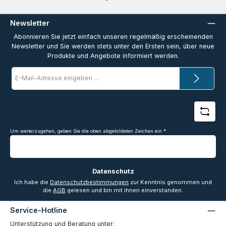
Newsletter
Abonnieren Sie jetzt einfach unseren regelmäßig erscheinenden
Newsletter und Sie werden stets unter den Ersten sein, über neue
Produkte und Angebote informiert werden.
E-
Mail-
Adresse
*
Um weiterzugehen, geben Sie die oben abgebildeten Zeichen ein
*
Datenschutz
Ich habe die
Datenschutzbestimmungen
zur Kenntnis genommen und
die
AGB
gelesen und bin mit ihnen einverstanden.
Service-Hotline
Unterstützung und Beratung unter: