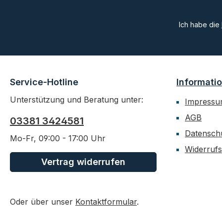
Ich habe die
Service-Hotline
Informati
Unterstützung und Beratung unter:
Impress
AGB
03381 3424581
Datensch
Mo-Fr, 09:00 - 17:00 Uhr
Widerrufs
Vertrag widerrufen
Oder über unser
Kontaktformular
.