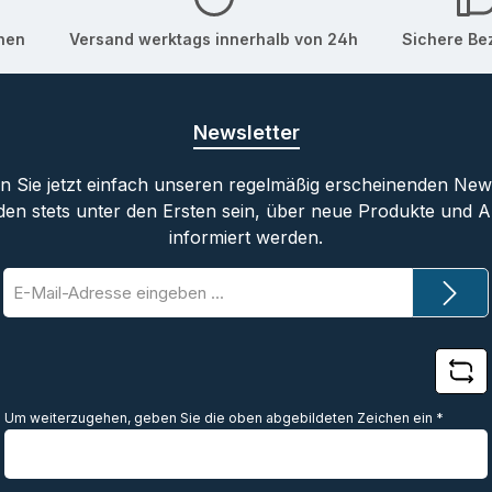
onen
Versand werktags innerhalb von 24h
Sichere Be
Newsletter
 Sie jetzt einfach unseren regelmäßig erscheinenden New
den stets unter den Ersten sein, über neue Produkte und 
informiert werden.
E-
Mail-
Adresse
*
Um weiterzugehen, geben Sie die oben abgebildeten Zeichen ein
*