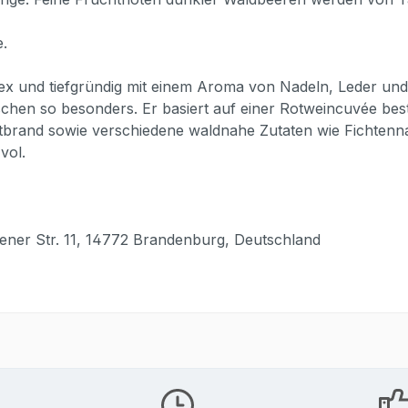
.
ex und tiefgründig mit einem Aroma von Nadeln, Leder und 
hen so besonders. Er basiert auf einer Rotweincuvée be
tbrand sowie verschiedene waldnahe Zutaten wie Fichtenna
vol.
fener Str. 11, 14772 Brandenburg, Deutschland