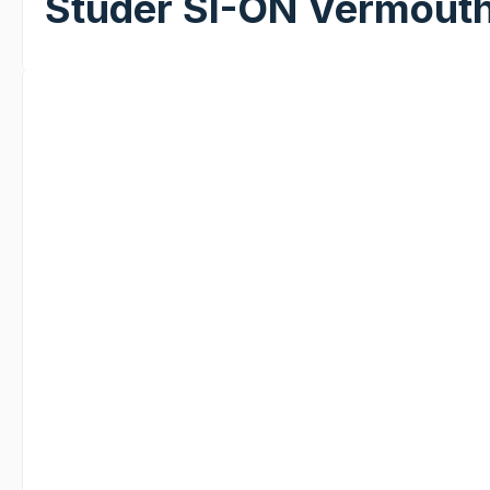
Studer SI-ON Vermouth
Bildergalerie überspringen