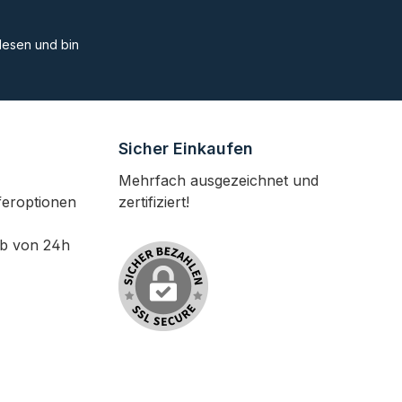
esen und bin
Sicher Einkaufen
Mehrfach ausgezeichnet und
feroptionen
zertifiziert!
lb von 24h