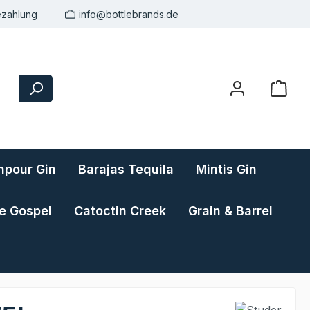
ezahlung
info@bottlebrands.de
pour Gin
Barajas Tequila
Mintis Gin
e Gospel
Catoctin Creek
Grain & Barrel