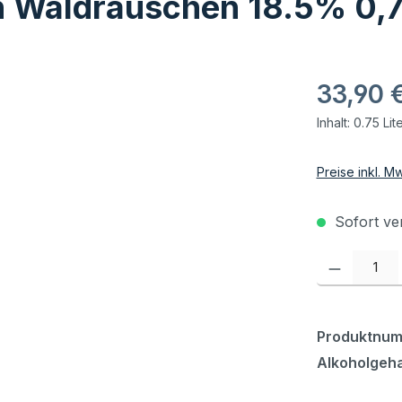
 Waldrauschen 18.5% 0,7
33,90 
Inhalt:
0.75 Lit
Preise inkl. M
Sofort ver
Produkt Anzahl:
Produktnu
Alkoholgeha