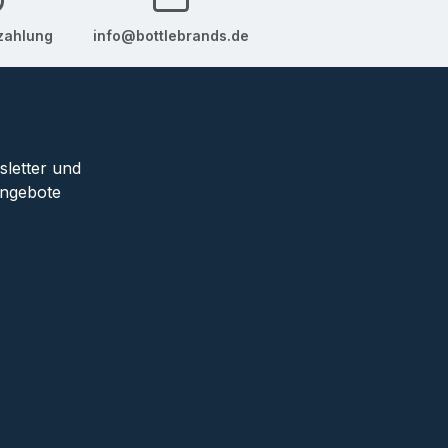
zahlung
info@bottlebrands.de
sletter und
Angebote