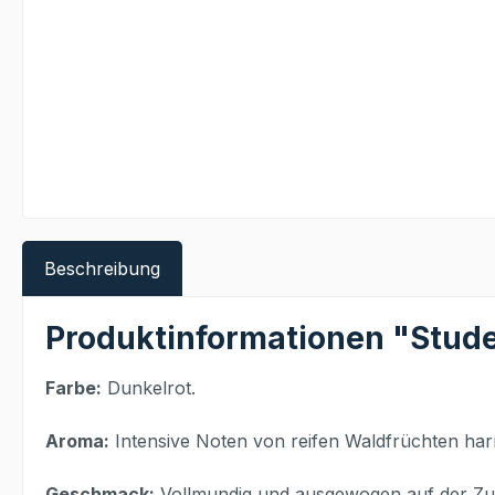
Beschreibung
Produktinformationen "Stud
Farbe:
Dunkelrot.
Aroma:
Intensive Noten von reifen Waldfrüchten har
Geschmack:
Vollmundig und ausgewogen auf der Zun