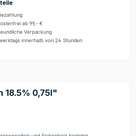
teile
Bezahlung
stenfrei ab 99,- €
eundliche Verpackung
werktags innerhalb von 24 Stunden
 18.5% 0,75l"
nnennadeln und Eichenholz begleitet.