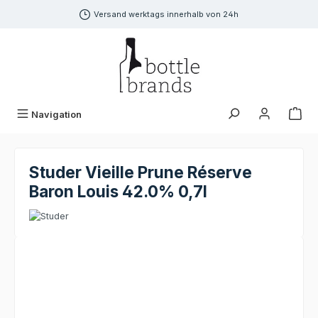
alt springen
Versand werktags innerhalb von 24h
Navigation
Studer Vieille Prune Réserve
Baron Louis 42.0% 0,7l
Bildergalerie überspringen