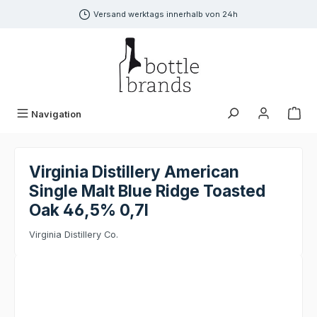
alt springen
Versand werktags innerhalb von 24h
Navigation
Virginia Distillery American
Single Malt Blue Ridge Toasted
Oak 46,5% 0,7l
Virginia Distillery Co.
Bildergalerie überspringen