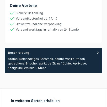
Deine Vorteile
Sichere Bezahlung
Versandkostenfrei ab 99,- €
Umweltfreundliche Verpackung
Versand werktags innerhalb von 24 Stunden
Beschreibung
Aroma: Reichhaltiges Karamell, sanfte Vanille, frisch
gebackene Brioche, spritzige Zitrusfrüchte, Aprikose,
honigsüße Walnüs…
Mehr
Produktgalerie überspringen
In weiteren Sorten erhältlich