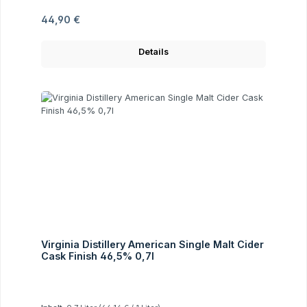
Regulärer Preis:
44,90 €
Details
Virginia Distillery American Single Malt Cider
Cask Finish 46,5% 0,7l